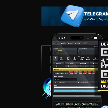
TELEGRA
Alchemy Quest
Ca
Daftar
Login
Jackpot
Fiery Sevens Hot 50
Brothers Kingdom 2