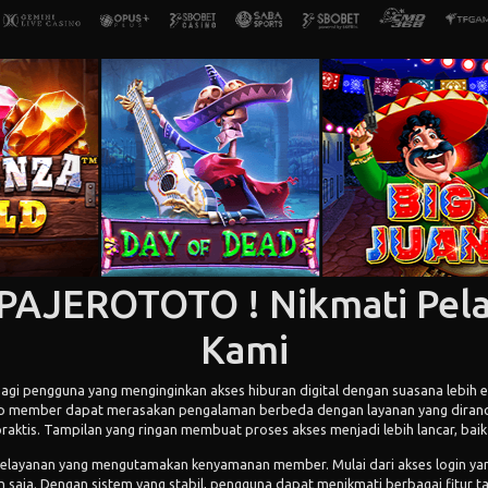
lden Chicken
Candy Pop
Wow Pros
 PAJEROTOTO ! Nikmati Pela
Kami
Lucky Meow
Lucky Feng Shui
Wong 
agi pengguna yang menginginkan akses hiburan digital dengan suasana lebih e
 member dapat merasakan pengalaman berbeda dengan layanan yang dirancan
aktis. Tampilan yang ringan membuat proses akses menjadi lebih lancar, bai
layanan yang mengutamakan kenyamanan member. Mulai dari akses login yang 
saja. Dengan sistem yang stabil, pengguna dapat menikmati berbagai fitur ta