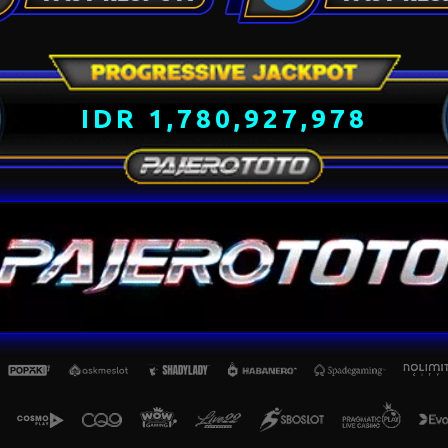
Golden 
FaFaFa
Ho Yeah Monkey
IDR
1,780,989,552
rincess Wang
Baby Cai Shen
Pocket 
First Love
Lucky Koi
Highway F