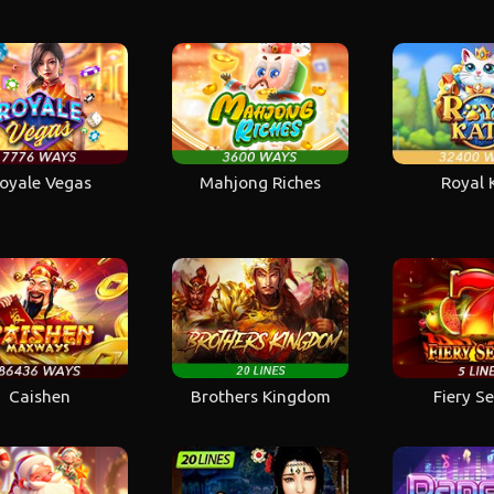
oyale Vegas
Mahjong Riches
Royal 
Caishen
Brothers Kingdom
Fiery S