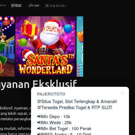
perity
Tiger Warrior
yanan Eksklusif
PAJEROTOTO
Choy
5 Fortune
💯Situs Togel, Slot Terlengkap & Amanah
💯Tersedia Prediksi Togel & RTP SLOT
ksklusif, nyaman, dan mudah digunakan. Melalui
g lebih cepat, responsif, serta mendukung
📢Min Depo : 10k
k melalui perangkat mobile maupun desktop.
📢Min Wede : 25k
📢Min Bet Togel : 100 Perak
mudah, informasi yang tersusun rapi, hingga
📢BBFS Angka : 5 - 10 Digit
npa harus merasa ribet. Inilah yang membuat