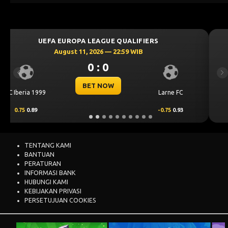
SPAIN LA LIGA
August 16, 2026 — 02:30 WIB
0 : 0
Previous
Ne
BET NOW
Sevilla
Rayo Vallecano
0.25
0.95
-0.25
0.95
TENTANG KAMI
BANTUAN
PERATURAN
INFORMASI BANK
HUBUNGI KAMI
KEBIJAKAN PRIVASI
PERSETUJUAN COOKIES