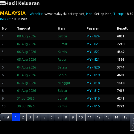
Hasil Keluaran
MALAYSIA
Website:
www.malaysialottery.net
, Hari:
Setiap Hari
, Tutup:
18:30
Result:
19:00 WIB
No
Tanggal
Hari
Pasaran
Result
1
08 Aug 2026
Sabtu
MY - 824
6851
2
07 Aug 2026
Jumat
MY - 823
7218
3
06 Aug 2026
Kamis
MY - 822
4549
4
05 Aug 2026
Rabu
MY - 821
1592
5
04 Aug 2026
Selasa
MY - 820
3744
6
03 Aug 2026
Senin
MY - 819
4697
7
02 Aug 2026
Minggu
MY - 818
1318
8
01 Aug 2026
Sabtu
MY - 817
7417
9
31 Jul 2026
Jumat
MY - 816
6241
10
30 Jul 2026
Kamis
MY - 815
2773
First
1
2
3
4
5
6
7
8
9
10
11
12
13
14
15
(
)