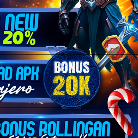
 Tidak Bisa Di Klaim Lagi.
LL PAJEROTOTO
Tidak Dapat Di Ganggu Gugat.
 Promo Ini Jika Di Temukan kecurangan Dan Kesamaan IP.
 Point games (berlaku kelipatan)
apai Turnover Dari Total Deposit + Bonus. Turnover x1
LOT | LIVE GAME)
.500 x 1 = 102.500 Total Turnover Yang Harus Di Capai.
an Tidak Dapat Di Ganggu Gugat.
k Di Sini
 pembagian
20%
 member
T
an Tidak Dapat Di Ganggu Gugat.
 Livecasino
OTOTO BONUS 20.000
samaan Data Dll. (
PENTING
).
Untuk Melakukan Withdraw
LEGRAM.