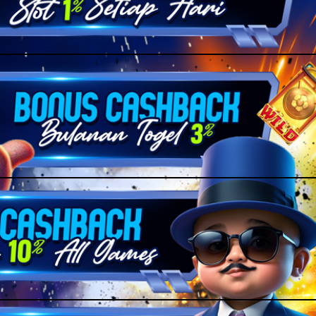
Livechat, Whatsapp dll.
elakukan Deposit Pertama.
romo Ini Jika Di Temukan kecurangan Dan Kesamaan IP.
& Casino.
dak Dapat Di Ganggu Gugat.
T UP TO 1% SETIAP HARI
mainan Slot.
al 200.000 Dari Pertama Mendaftar.
 Promo Ini Jika Di Temukan kecurangan Dan Kesamaan IP.
Tidak Dapat Di Ganggu Gugat.
Rollingan 0.1%
Rollingan 0.2%
Rollingan 0.3%
Rollingan 1%
3%
belum nya Dan Di Bagikan Setiap Paling Lambat Pukul 10.00
1% ( Satu Persen )
rnover Harian Adalah Rp 500.000.
2% ( Dua Persen )
 Melakukan Klaim.
3% ( Tiga Persen )