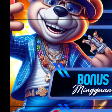
USER ID TELEGRAM : @infopjrtoto
Cara Klaim
Hubungi Kontak CS kami di 
Link Telegram :
Klik Di Sini
1 User ID Hanya Bisa Claim 1X Bonus Download Apk.
Promo Ini Hanya Berlaku Untuk Member Baru Yang M
Pihak Pajerototo Berhak Membatalakan Bonus Atau P
Berlaku Untuk Semua Jenis Permainan Kecuali Togel 
Segala Keputusan Pajerototo Bersifat Mutlak Dan Ti
BONUS ROLLINGAN SLO
Bebas Buy Spin Atau Freespin Dan Berlaku Untuk Per
Harus Pernah Melakukan Deposit Dengan Total Minim
Pihak PAJEROTOTO Berhak Membatalakan Bonus Atau
TURNOVER 500 Ribu UP
Segala Keputusan PAJEROTOTO Bersifat Mutlak Dan 
TURNOVER 1 MILLIAR UP
TURNOVER 5 MILLIAR UP
TURNOVER 15 MILLIAR UP
CASHBACK TOGEL UP 
Bonus Di Hitung Berdasarkan Total Turnover Hari Se
TOTAL LOSE 200RB S/D 50JUTA
WIB.
TOTAL LOSE 51JT S/D 300JUTA
Untuk Bisa Mendapatkan Bonus Rollingan Minimal Tu
Hadiah Otomatis Akan Di Masukan Ke ID Tanpa Harus
TOTAL LOSE 300JUTA ATAS