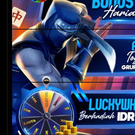
Metode Deposit
TRANSFER BANK & WALLE
Tidak Diperbolehkan Melakukan Bet Lebih Dari 100% D
(Contoh: Deposit Rp. 100.000,Maka Max Bet Adalah Rp
Minimal Deposit
Rp.10.000
Tidak Diperbolehkan Melakukan Kecurangan Seperti 
Maksimal Bonus
Rp.50.000
Bonus dan Kemenangan Akan Dibatalkan Dan Saldo Di 
Keputusan PAJEROTOTO Bersifat Mutlak Dan Final D
Berlaku
ALL GAMES Kecuali Togel
BONUS DEPOSIT HARI
Dilarang
Grouping, Kesamaan IP, Ke
Minimal TO
Turnover Pencapaian x2 U
Metode Deposit
TRANSFER BANK & WALLE
Cara Klaim
Hubungi Kontak CS kami di 
Minimal Deposit
Rp.10.000
Maksimal Bonus
Rp.5.000
Bonus Wajib Claim kepada CS PAJEROTOTO Di Awal S
Berlaku
TOGEL
Jika Tidak Di Klaim Dan Sudah Di Mainkan Maka Bonus
GRUP EVENT SLOT & T
Dilarang
Segala Keputusan PAJEROTOTO Bersifat Mutlak Dan 
Grouping, Kesamaan IP, Ke
Pihak PAJEROTOTO Berhak Membatalakan Bonus Atau
Minimal TO
Turnover Pencapaian x1 U
NAMA GRUP EVENT SLOT
Member Bisa Melakukan Withdraw Dengan Syarat Menc
Cara Klaim
GAMES) Contoh Deposit Rp 100.000 + Bonus 2.500 = 102.
Hubungi Kontak CS kami di 
NAMA GRUP LOMBA TOGEL
Keputusan PAJEROTOTO Bersifat Mutlak Dan Final D
Bonus Wajib Claim kepada CS PAJEROTOTO Di Awal S