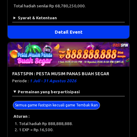
Total hadiah senilai Rp 68,780,250,000.
Syarat & Ketentuan
Detail Event
FASTSPIN : PESTA MUSIM PANAS BUAH SEGAR
Periode :
1 Juli - 31 Agustus 2026
Permainan yang berpartisipasi
Semua game Fastspin kecuali game Tembak Ikan
Aturan :
Total hadiah Rp 888,888,888.
1 EXP = Rp.16,500.