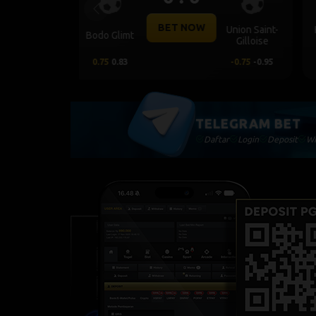
Previous
BET NOW
FC Iberia
Larne FC
1999
0.75
0.88
-0.75
0.94
TELEGRAM BET
Daftar
Login
Deposit
Wi