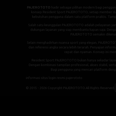
PAJEROTOTO
hadir sebagai pilihan modern bagi pengguna
konsep Resident Sport PAJEROTOTO, setiap member dap
kebutuhan pengguna dalam satu platform praktis. Tampi
Salah satu keunggulan PAJEROTOTO adalah pelayanan yang
dukungan layanan yang siap membantu kapan saja. Dengan
PAJEROTOTO semakin dikenal 
Selain menghadirkan nuansa sport yang elegan, PAJEROTO
dan referensi angka secara lebih terarah. Penyajian inf
cepat dan nyaman. Konsep ini me
Resident Sport PAJEROTOTO bukan hanya sekadar layanan
Dengan kombinasi tampilan profesional, akses stabil, s
Bagi pengguna yang mencari platform deng
informasi situs login resmi
pajerototo
© 2015 - 2026 Copyright PAJEROTOTO.
All Rights Reserved.