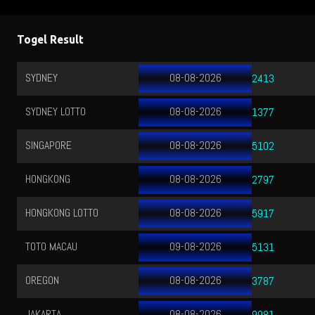
Togel Result
SYDNEY
08-08-2026
CAR
2413
SYDNEY LOTTO
08-08-2026
MAR
1377
SINGAPORE
08-08-2026
CHI
5102
HONGKONG
08-08-2026
CAR
2797
HONGKONG LOTTO
08-08-2026
LIB
5917
TOTO MACAU
09-08-2026
KAM
5131
OREGON
08-08-2026
YOR
3787
JAKARTA
08-08-2026
CHI
9981