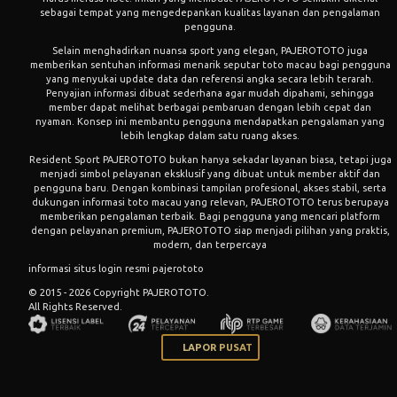
sebagai tempat yang mengedepankan kualitas layanan dan pengalaman
pengguna.
Selain menghadirkan nuansa sport yang elegan, PAJEROTOTO juga
memberikan sentuhan informasi menarik seputar toto macau bagi pengguna
yang menyukai update data dan referensi angka secara lebih terarah.
Penyajian informasi dibuat sederhana agar mudah dipahami, sehingga
member dapat melihat berbagai pembaruan dengan lebih cepat dan
nyaman. Konsep ini membantu pengguna mendapatkan pengalaman yang
lebih lengkap dalam satu ruang akses.
Resident Sport PAJEROTOTO bukan hanya sekadar layanan biasa, tetapi juga
menjadi simbol pelayanan eksklusif yang dibuat untuk member aktif dan
pengguna baru. Dengan kombinasi tampilan profesional, akses stabil, serta
dukungan informasi toto macau yang relevan, PAJEROTOTO terus berupaya
memberikan pengalaman terbaik. Bagi pengguna yang mencari platform
dengan pelayanan premium, PAJEROTOTO siap menjadi pilihan yang praktis,
modern, dan terpercaya
informasi situs login resmi
pajerototo
© 2015 - 2026 Copyright PAJEROTOTO.
All Rights Reserved.
LAPOR PUSAT