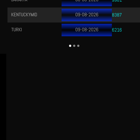
KENTUCKYMID
09-08-2026
TAS
8387
TURKI
09-08-2026
TAS
6216