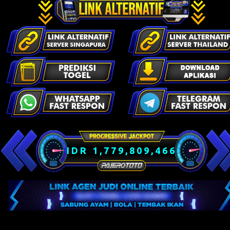
IDR
1,779,814,406