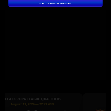
KLIK DISINI UNTUK MENUTUP!!
SPAIN LA LIGA
August 16, 2026 — 02:30 WIB