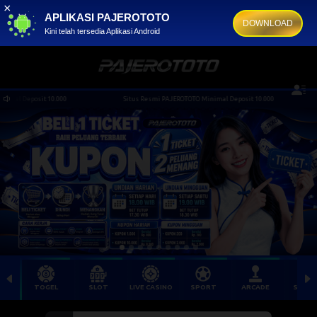
×
APLIKASI PAJEROTOTO
DOWNLOAD
Kini telah tersedia Aplikasi Android
sit 10.000
Situs Resmi PAJEROTOTO Minimal Deposit 10.000
TOGEL
SLOT
LIVE CASINO
SPORT
ARCADE
SABU